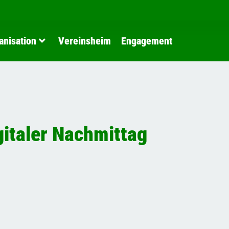
anisation
Vereinsheim
Engagement
gitaler Nachmittag