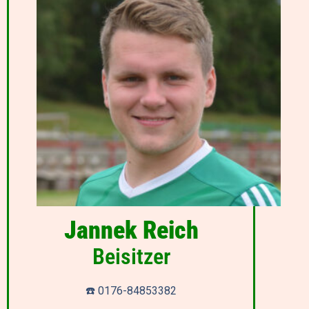
Jannek Reich
Beisitzer
☎️ 0176-84853382