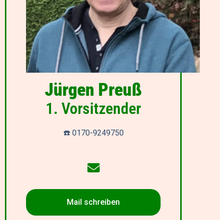
Jürgen Preuß
1. Vorsitzender
☎️ 0170-9249750
Mail schreiben