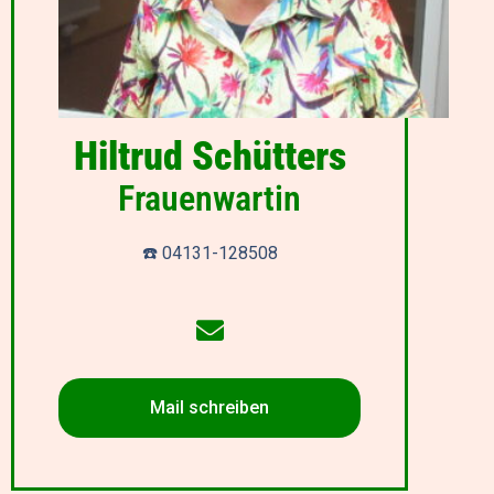
Hiltrud Schütters
Frauenwartin
☎️ 04131-128508
Mail schreiben