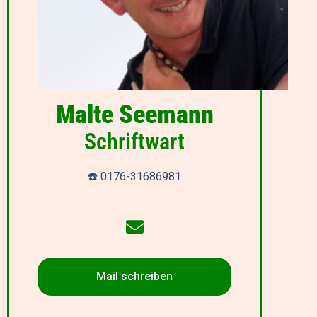
Malte Seemann
Schriftwart
☎️ 0176-31686981
Mail schreiben