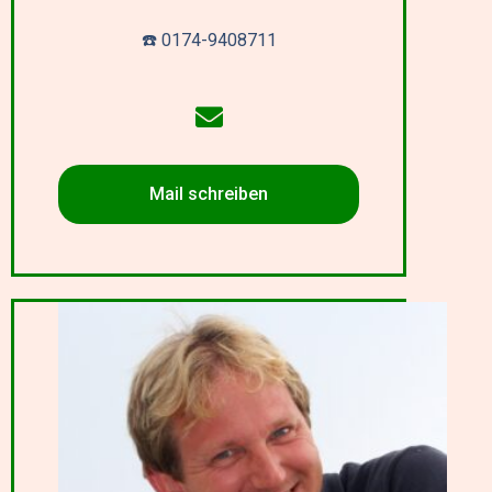
☎️ 0174-9408711
Mail schreiben