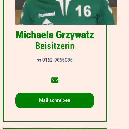
Michaela Grzywatz
Beisitzerin
☎️ 0162-9865085
Mail schreiben