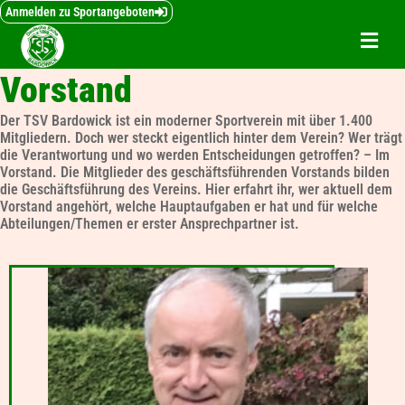
Inhalt
Zum
Anmelden zu Sportangeboten
springen
Inhalt
springen
Vorstand
Der TSV Bardowick ist ein moderner Sportverein mit über 1.400
Mitgliedern. Doch wer steckt eigentlich hinter dem Verein? Wer trägt
die Verantwortung und wo werden Entscheidungen getroffen? – Im
Vorstand. Die Mitglieder des geschäftsführenden Vorstands bilden
die Geschäftsführung des Vereins. Hier erfahrt ihr, wer aktuell dem
Vorstand angehört, welche Hauptaufgaben er hat und für welche
Abteilungen/Themen er erster Ansprechpartner ist.