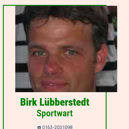
Birk Lübberstedt
Sportwart
☎️ 0163-2031098