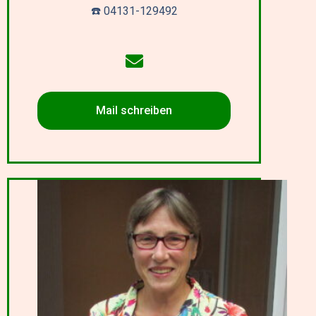
☎️ 04131-129492
Mail schreiben